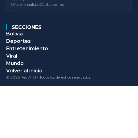
comercialcbb@atb.com.bo
SECCIONES
Bolivia
Deportes
Entretenimiento
Viral
Mundo
Volver al inicio
© 2026 Red ATB - Todos los derechos reservados.