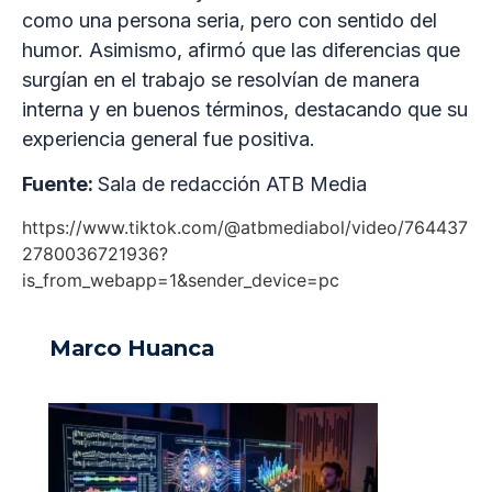
como una persona seria, pero con sentido del
humor. Asimismo, afirmó que las diferencias que
surgían en el trabajo se resolvían de manera
interna y en buenos términos, destacando que su
experiencia general fue positiva.
Fuente:
Sala de redacción ATB Media
https://www.tiktok.com/@atbmediabol/video/764437
2780036721936?
is_from_webapp=1&sender_device=pc
Marco Huanca