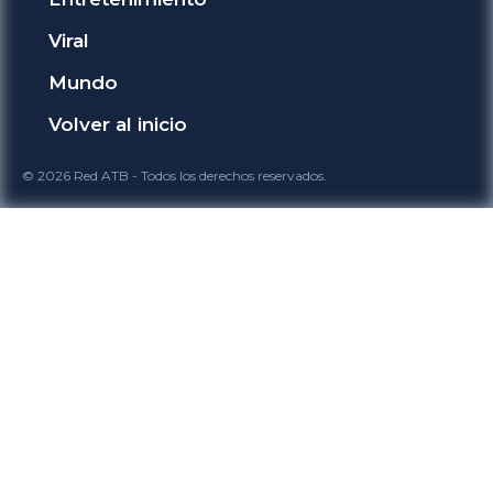
Viral
Mundo
Volver al inicio
© 2026 Red ATB - Todos los derechos reservados.