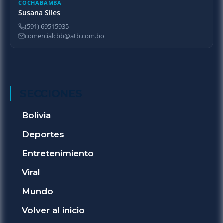
COCHABAMBA
Susana Siles
(591) 69515935
comercialcbb@atb.com.bo
SECCIONES
Bolivia
Deportes
Entretenimiento
Viral
Mundo
Volver al inicio