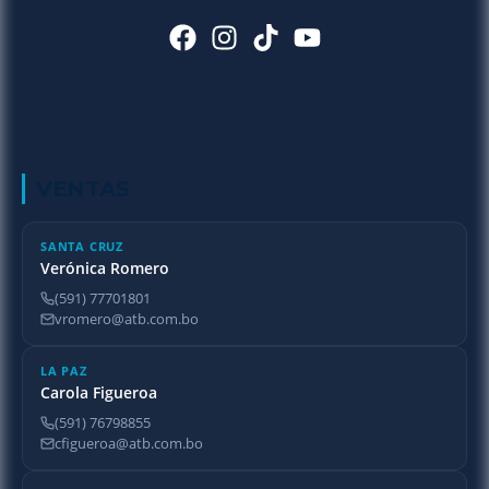
VENTAS
SANTA CRUZ
Verónica Romero
(591) 77701801
vromero@atb.com.bo
LA PAZ
Carola Figueroa
(591) 76798855
cfigueroa@atb.com.bo