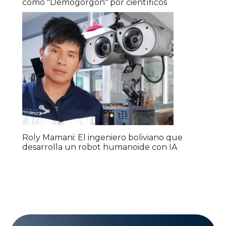
como "Demogorgon" por científicos
Roly Mamani: El ingeniero boliviano que
desarrolla un robot humanoide con IA