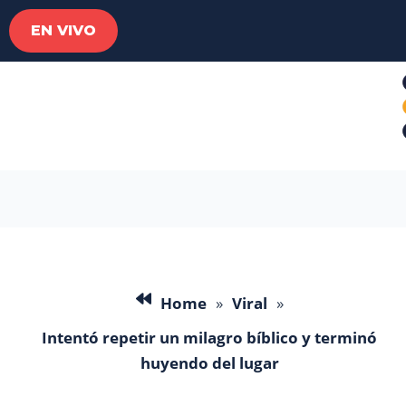
EN VIVO
Home
»
Viral
»
Intentó repetir un milagro bíblico y terminó
huyendo del lugar