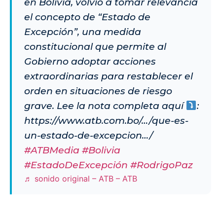
en Bolivia, volvió a tomar relevancia
el concepto de “Estado de
Excepción”, una medida
constitucional que permite al
Gobierno adoptar acciones
extraordinarias para restablecer el
orden en situaciones de riesgo
grave. Lee la nota completa aquí
:
https://www.atb.com.bo/…/que-es-
un-estado-de-excepcion…/
#ATBMedia
#Bolivia
#EstadoDeExcepción
#RodrigoPaz
♬ sonido original – ATB – ATB