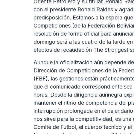
Oriente Petrolero y su titular, Ronald R
con el presidente Ronald Raldes y agra
predisposición. Estamos a la espera que 
Competiciones (de la Federación Bolivia
resolución de forma oficial para anunciar
domingo será a las cuatro de la tarde en
efectos de recaudación The Strongest ser
Aunque la oficialización aún depende de 
Dirección de Competiciones de la Federa
(FBF), las gestiones están prácticament
que el comunicado correspondiente sea 
horas. Desde la dirigencia aurinegra expl
mantener el ritmo de competencia del pla
interrupción prolongada en el calendari
nos sirve para la competitividad, es una 
Comité de Fútbol, el cuerpo técnico y el 