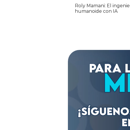
Roly Mamani: El ingenie
humanoide con IA