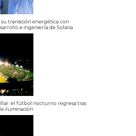
 su transición energética con
arrollo e ingeniería de Solaria
illar: el fútbol nocturno regresa tras
de iluminación