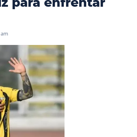
uz para enfrentar
 am