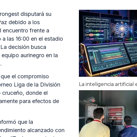
rongest disputará su
Paz debido a los
El encuentro frente a
 a las 16:00 en el estadio
 La decisión busca
l equipo aurinegro en la
.
ó que el compromiso
rneo Liga de la División
La inteligencia artificia
io cruceño, donde el
icamente para efectos de
informó que la
tendimiento alcanzado con