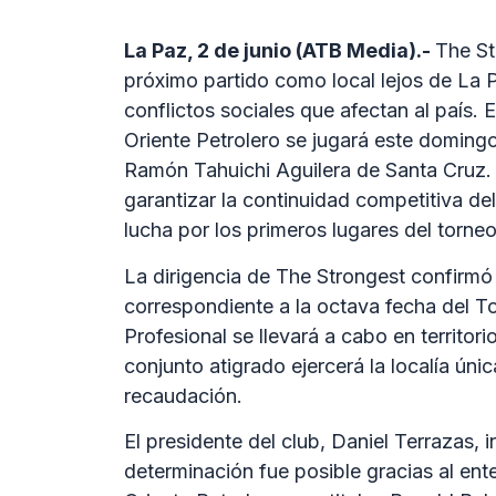
La Paz, 2 de junio (ATB Media).-
The St
próximo partido como local lejos de La 
conflictos sociales que afectan al país. 
Oriente Petrolero se jugará este domingo
Ramón Tahuichi Aguilera de Santa Cruz.
garantizar la continuidad competitiva de
lucha por los primeros lugares del torneo
La dirigencia de The Strongest confirm
correspondiente a la octava fecha del To
Profesional se llevará a cabo en territor
conjunto atigrado ejercerá la localía ún
recaudación.
El presidente del club, Daniel Terrazas, 
determinación fue posible gracias al en