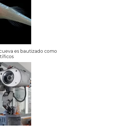
 cueva es bautizado como
íficos