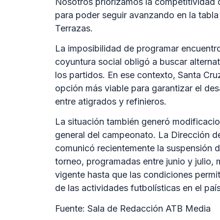
Nosotros priorizamos la competitividad 
para poder seguir avanzando en la tabla
Terrazas.
La imposibilidad de programar encuentro
coyuntura social obligó a buscar alternat
los partidos. En ese contexto, Santa Cr
opción más viable para garantizar el de
entre atigrados y refinieros.
La situación también generó modificacion
general del campeonato. La Dirección 
comunicó recientemente la suspensión de 
torneo, programadas entre junio y julio
vigente hasta que las condiciones permi
de las actividades futbolísticas en el país
Fuente: Sala de Redacción ATB Media