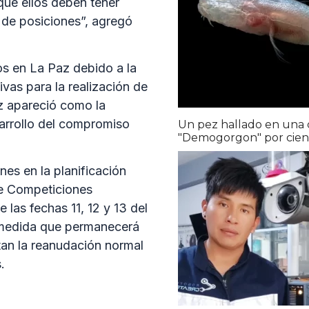
que ellos deben tener
 de posiciones”, agregó
s en La Paz debido a la
ivas para la realización de
uz apareció como la
sarrollo del compromiso
Un pez hallado en una
"Demogorgon" por cient
es en la planificación
de Competiciones
las fechas 11, 12 y 13 del
, medida que permanecerá
tan la reanudación normal
.