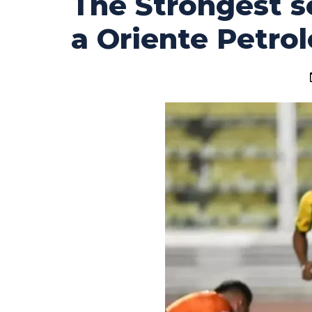
The Strongest se
a Oriente Petrol