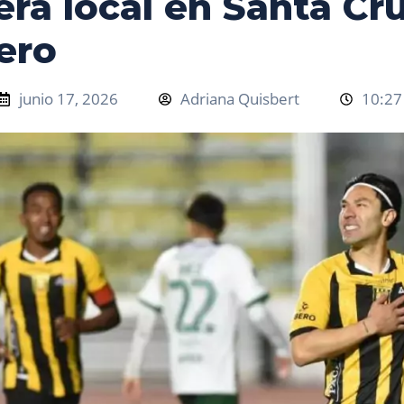
rá local en Santa Cr
ero
junio 17, 2026
Adriana Quisbert
10:27