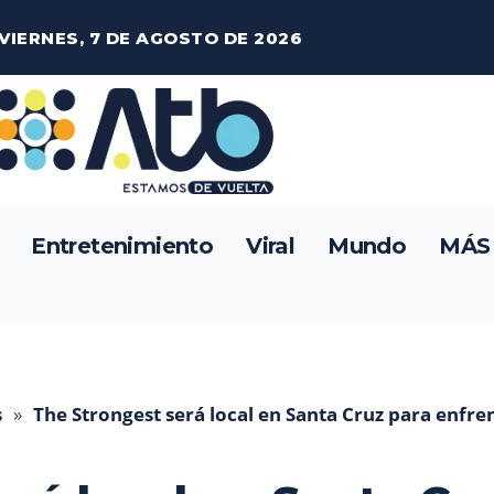
VIERNES, 7 DE AGOSTO DE 2026
Entretenimiento
Viral
Mundo
MÁS
s
»
The Strongest será local en Santa Cruz para enfre