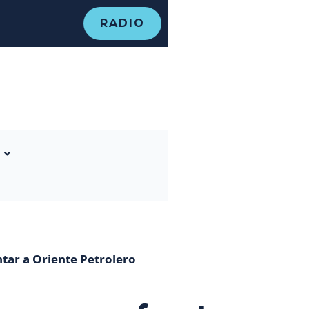
RADIO
ntar a Oriente Petrolero