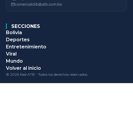
comercialcbb@atb.com.bo
SECCIONES
Bolivia
Deportes
Entretenimiento
Viral
Mundo
Volver al inicio
© 2026 Red ATB - Todos los derechos reservados.