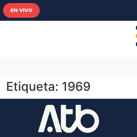
EN VIVO
Etiqueta:
1969