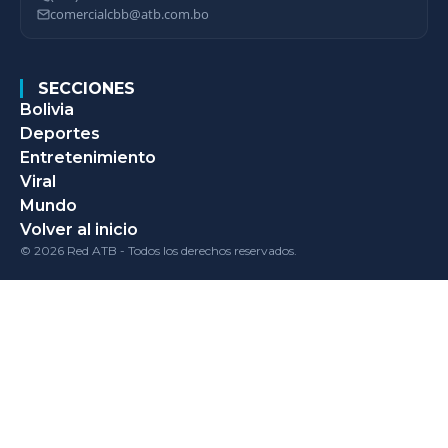
comercialcbb@atb.com.bo
SECCIONES
Bolivia
Deportes
Entretenimiento
Viral
Mundo
Volver al inicio
© 2026 Red ATB - Todos los derechos reservados.