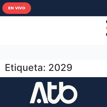
EN VIVO
Etiqueta:
2029