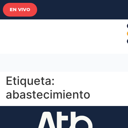
EN VIVO
Etiqueta:
abastecimiento