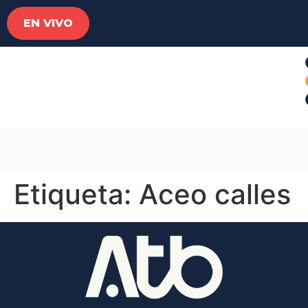
EN VIVO
Etiqueta:
Aceo calles