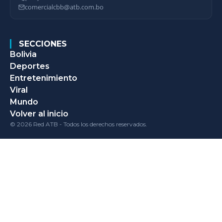
comercialcbb@atb.com.bo
SECCIONES
Bolivia
Deportes
Entretenimiento
Viral
Mundo
Volver al inicio
© 2026 Red ATB - Todos los derechos reservados.