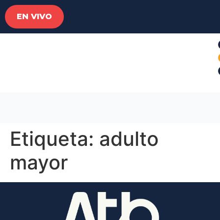
EN VIVO
Etiqueta:
adulto
mayor