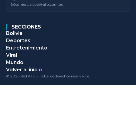
comercialcbb@atb.com.bo
SECCIONES
Bolivia
Deportes
Entretenimiento
Viral
Mundo
Volver al inicio
© 2026 Red ATB - Todos los derechos reservados.