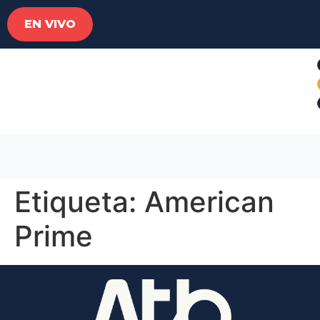
EN VIVO
Etiqueta:
American
Prime