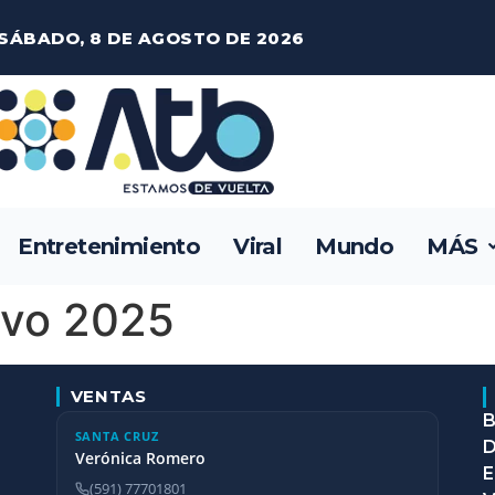
SÁBADO, 8 DE AGOSTO DE 2026
Entretenimiento
Viral
Mundo
MÁS
vo 2025
VENTAS
B
SANTA CRUZ
D
Verónica Romero
E
(591) 77701801