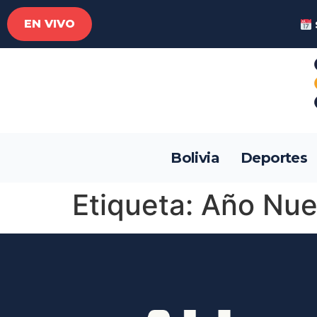
EN VIVO
Bolivia
Deportes
Etiqueta:
Año Nue