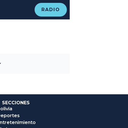
RADIO
SECCIONES
olivia
eportes
ntretenimiento