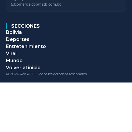
comercialcbb@atb.com.bo
SECCIONES
Bolivia
Deportes
Entretenimiento
Viral
Mundo
Volver al inicio
© 2026 Red ATB - Todos los derechos reservados.