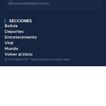
comercialcbb@atb.com.bo
SECCIONES
Bolivia
Deportes
Entretenimiento
Viral
Mundo
Volver al inicio
© 2026 Red ATB - Todos los derechos reservados.