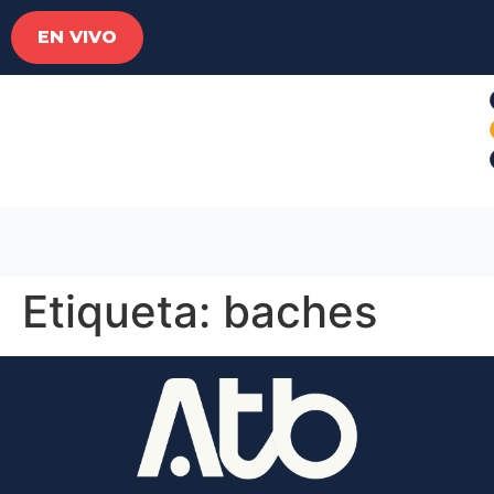
EN VIVO
Etiqueta:
baches