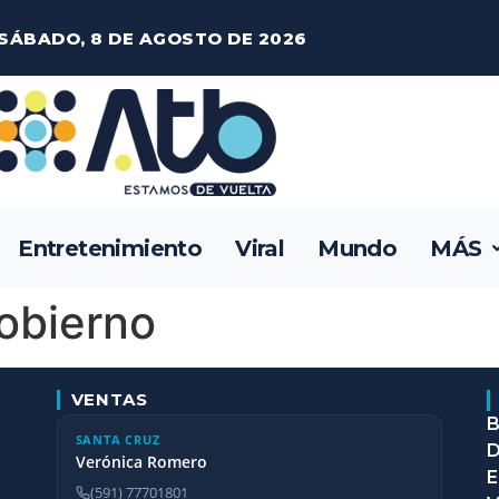
SÁBADO, 8 DE AGOSTO DE 2026
Entretenimiento
Viral
Mundo
MÁS
Gobierno
VENTAS
B
SANTA CRUZ
D
Verónica Romero
E
(591) 77701801