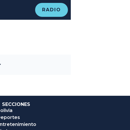
RADIO
SECCIONES
olivia
eportes
ntretenimiento