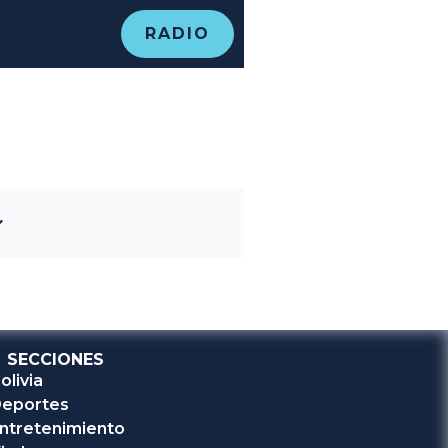
RADIO
SECCIONES
olivia
eportes
ntretenimiento