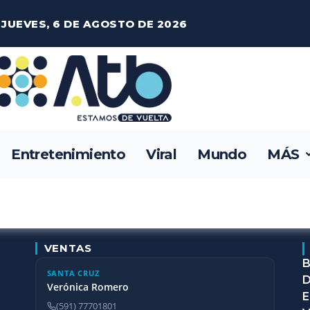
JUEVES, 6 DE AGOSTO DE 2026
Entretenimiento
Viral
Mundo
MÁS
VENTAS
B
SANTA CRUZ
D
Verónica Romero
E
(591) 77701801