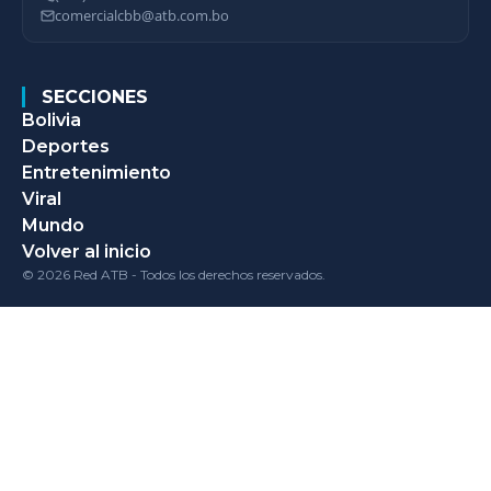
comercialcbb@atb.com.bo
SECCIONES
Bolivia
Deportes
Entretenimiento
Viral
Mundo
Volver al inicio
© 2026 Red ATB - Todos los derechos reservados.