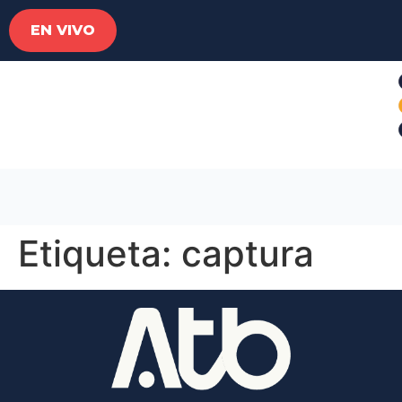
EN VIVO
Etiqueta:
captura