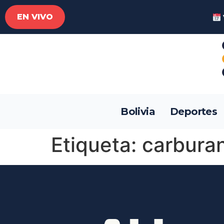
EN VIVO
Bolivia
Deportes
Etiqueta:
carbura