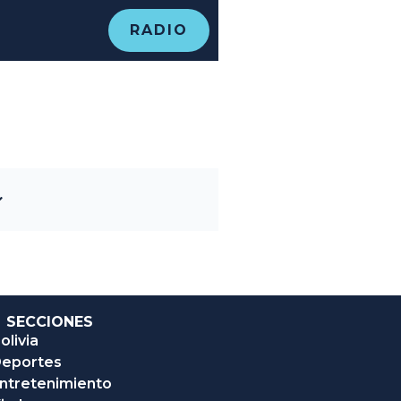
RADIO
SECCIONES
olivia
eportes
ntretenimiento