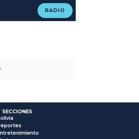
RADIO
SECCIONES
olivia
eportes
ntretenimiento