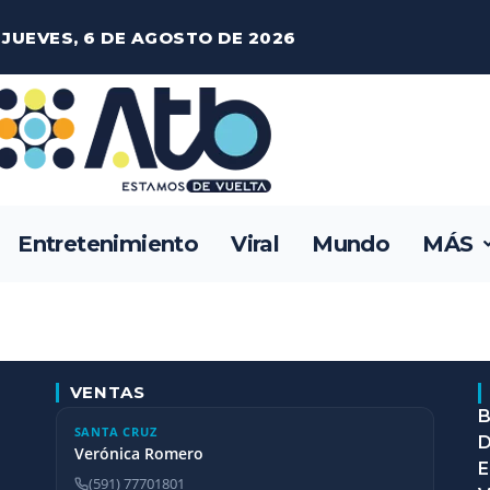
JUEVES, 6 DE AGOSTO DE 2026
Entretenimiento
Viral
Mundo
MÁS
VENTAS
B
SANTA CRUZ
D
Verónica Romero
E
(591) 77701801