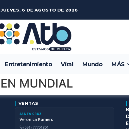
JUEVES, 6 DE AGOSTO DE 2026
Entretenimiento
Viral
Mundo
MÁS
EN MUNDIAL
VENTAS
B
SANTA CRUZ
D
Verónica Romero
E
(591) 77701801