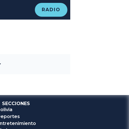
RADIO
SECCIONES
olivia
eportes
ntretenimiento