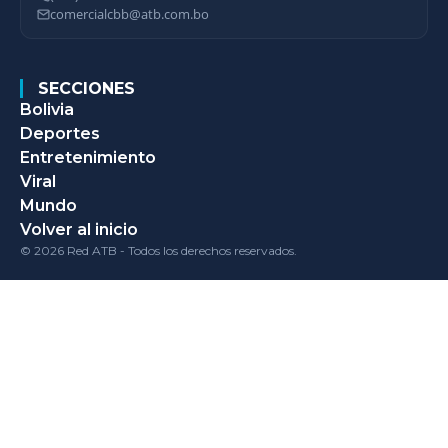
comercialcbb@atb.com.bo
SECCIONES
Bolivia
Deportes
Entretenimiento
Viral
Mundo
Volver al inicio
© 2026 Red ATB - Todos los derechos reservados.