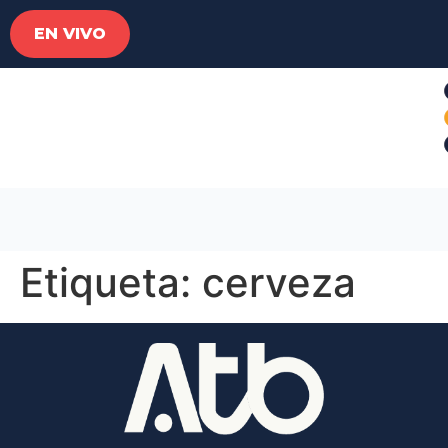
EN VIVO
Etiqueta:
cerveza