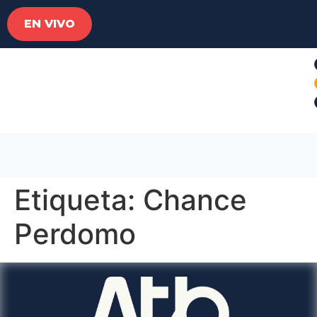
EN VIVO
Etiqueta:
Chance
Perdomo