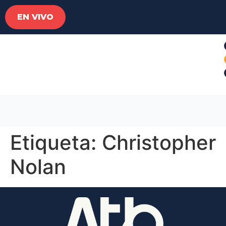
EN VIVO
Etiqueta:
Christopher
Nolan