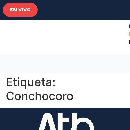
EN VIVO
Etiqueta:
Conchocoro