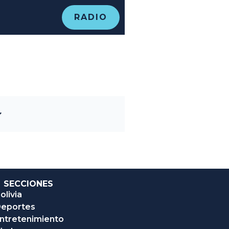
RADIO
SECCIONES
olivia
eportes
ntretenimiento