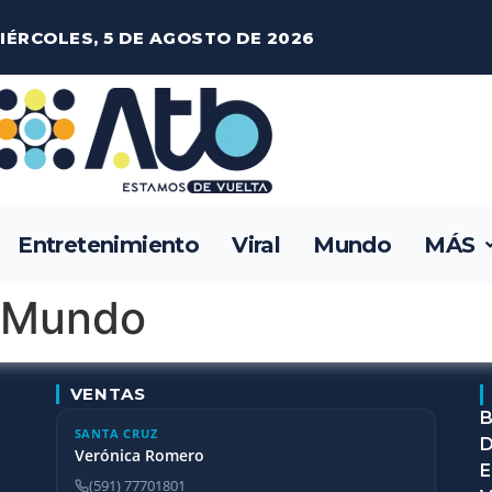
IÉRCOLES, 5 DE AGOSTO DE 2026
Entretenimiento
Viral
Mundo
MÁS
lMundo
VENTAS
B
SANTA CRUZ
D
Verónica Romero
E
(591) 77701801