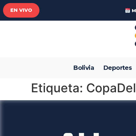
EN VIVO
M
Bolivia
Deportes
Etiqueta:
CopaDe