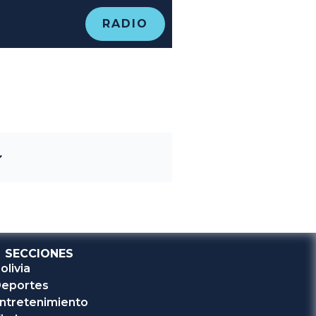
RADIO
SECCIONES
olivia
eportes
ntretenimiento