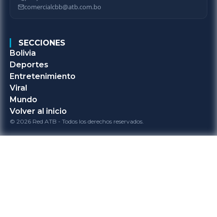
comercialcbb@atb.com.bo
SECCIONES
Bolivia
Deportes
Entretenimiento
Viral
Mundo
Volver al inicio
© 2026 Red ATB - Todos los derechos reservados.