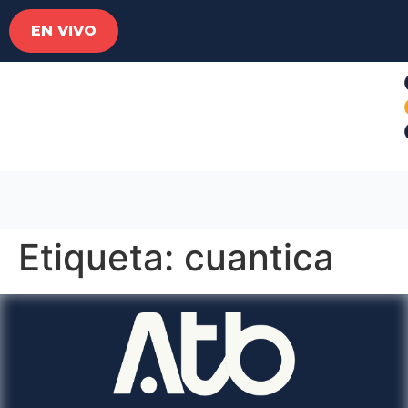
EN VIVO
Etiqueta:
cuantica