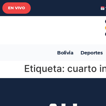
EN VIVO
Bolivia
Deportes
Etiqueta:
cuarto i