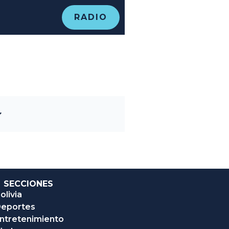
RADIO
SECCIONES
olivia
eportes
ntretenimiento