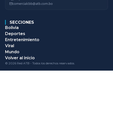
comercialcbb@atb.com.bo
SECCIONES
Bolivia
Deportes
Entretenimiento
Viral
Mundo
Volver al inicio
© 2026 Red ATB - Todos los derechos reservados.