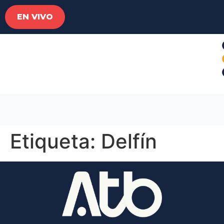
EN VIVO
Etiqueta:
Delfín