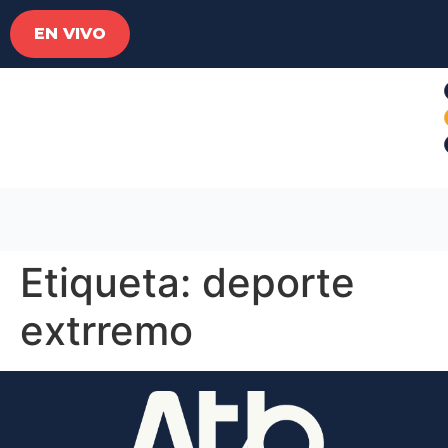
EN VIVO
Etiqueta:
deporte
extrremo