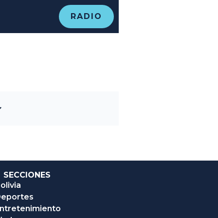
RADIO
SECCIONES
olivia
eportes
ntretenimiento