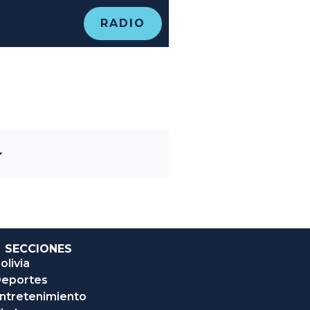
RADIO
SECCIONES
olivia
eportes
ntretenimiento