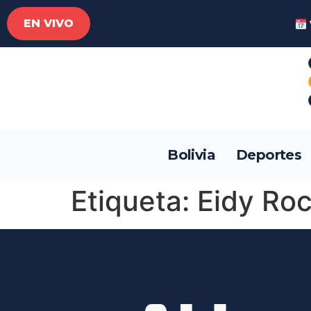
EN VIVO
Bolivia
Deportes
Etiqueta:
Eidy Ro