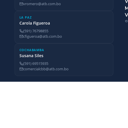
V
vromero@atb.com.bo
V
LA PAZ
©
Carola Figueroa
(591) 76798855
cfigueroa@atb.com.bo
COCHABAMBA
Susana Siles
(591) 69515935
comercialcbb@atb.com.bo