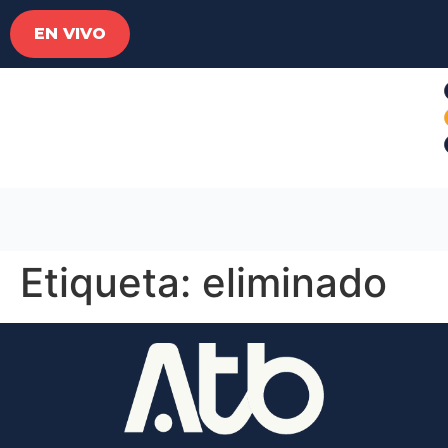
EN VIVO
Etiqueta:
eliminado