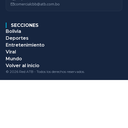
comercialcbb@atb.com.bo
SECCIONES
Bolivia
Deportes
Entretenimiento
Viral
Mundo
Volver al inicio
© 2026 Red ATB - Todos los derechos reservados.