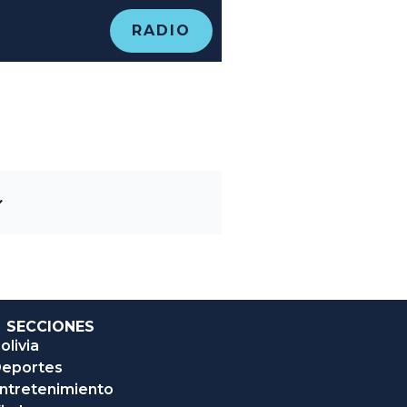
RADIO
SECCIONES
olivia
eportes
ntretenimiento