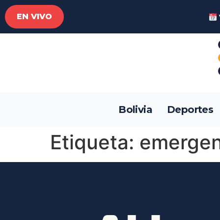
EN VIVO
Bolivia
Deportes
Etiqueta:
emergen