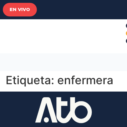
EN VIVO
Etiqueta:
enfermera