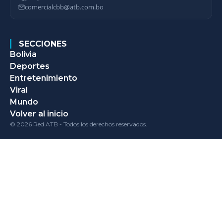
comercialcbb@atb.com.bo
SECCIONES
Bolivia
Deportes
Entretenimiento
Viral
Mundo
Volver al inicio
© 2026 Red ATB - Todos los derechos reservados.