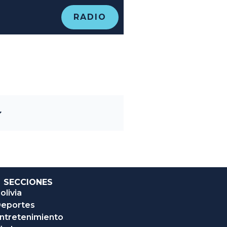
RADIO
SECCIONES
olivia
eportes
ntretenimiento