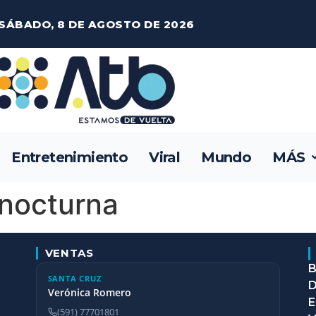
SÁBADO, 8 DE AGOSTO DE 2026
Entretenimiento
Viral
Mundo
MÁS
 nocturna
VENTAS
B
SANTA CRUZ
D
Verónica Romero
E
(591) 77701801