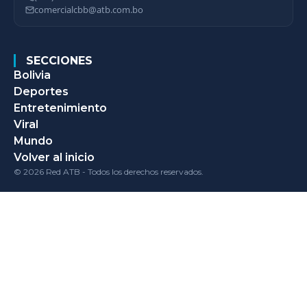
comercialcbb@atb.com.bo
SECCIONES
Bolivia
Deportes
Entretenimiento
Viral
Mundo
Volver al inicio
© 2026 Red ATB - Todos los derechos reservados.