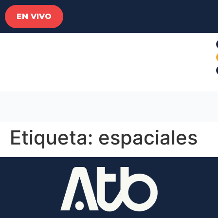
EN VIVO
Etiqueta:
espaciales