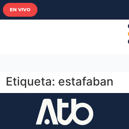
EN VIVO
Etiqueta:
estafaban