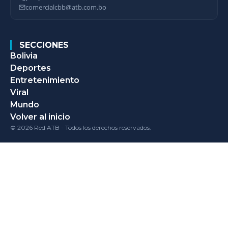
comercialcbb@atb.com.bo
SECCIONES
Bolivia
Deportes
Entretenimiento
Viral
Mundo
Volver al inicio
© 2026 Red ATB - Todos los derechos reservados.