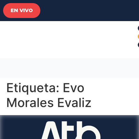
EN VIVO
Etiqueta:
Evo
Morales Evaliz