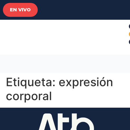
EN VIVO
Etiqueta:
expresión
corporal