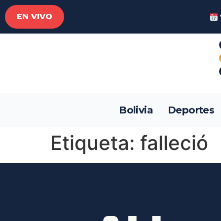
EN VIVO
Bolivia
Deportes
Etiqueta:
falleció