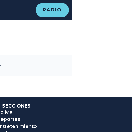
RADIO
SECCIONES
olivia
eportes
ntretenimiento