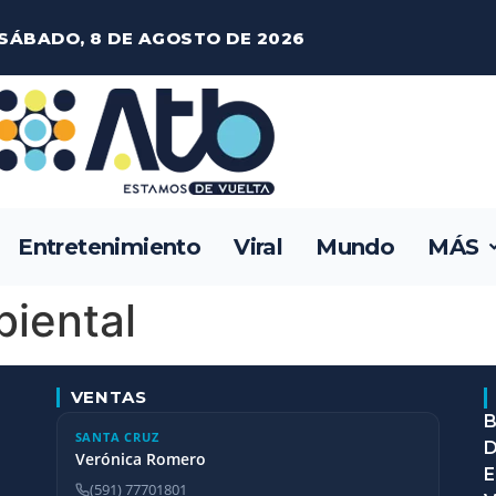
SÁBADO, 8 DE AGOSTO DE 2026
Entretenimiento
Viral
Mundo
MÁS
biental
VENTAS
B
SANTA CRUZ
D
Verónica Romero
E
(591) 77701801