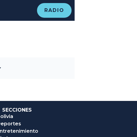
RADIO
SECCIONES
olivia
eportes
ntretenimiento