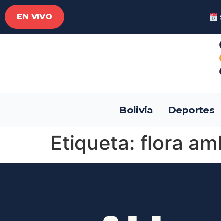
EN VIVO
Bolivia
Deportes
Etiqueta:
flora am