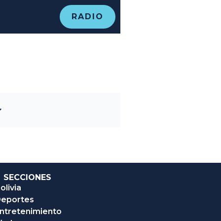
RADIO
SECCIONES
olivia
eportes
ntretenimiento