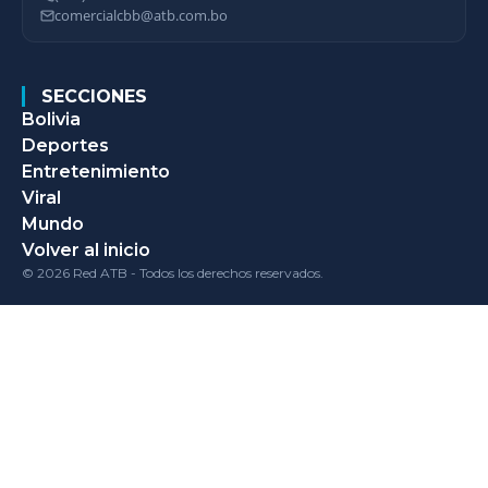
comercialcbb@atb.com.bo
SECCIONES
Bolivia
Deportes
Entretenimiento
Viral
Mundo
Volver al inicio
© 2026 Red ATB - Todos los derechos reservados.