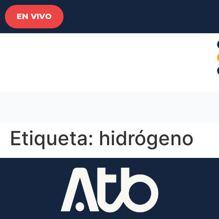
EN VIVO
Etiqueta:
hidrógeno