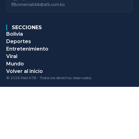
comercialcbb@atb.com.bo
SECCIONES
Bolivia
Deportes
Entretenimiento
Viral
Mundo
Volver al inicio
© 2026 Red ATB - Todos los derechos reservados.