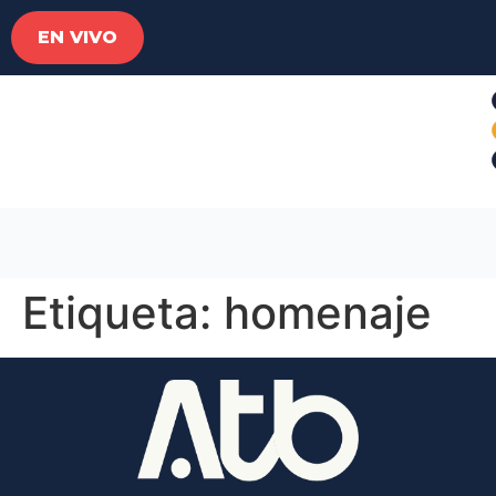
EN VIVO
Etiqueta:
homenaje