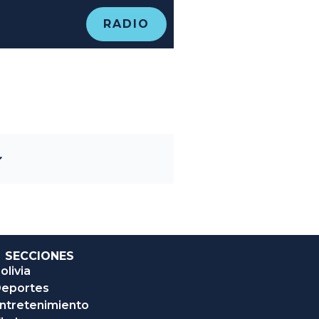
RADIO
SECCIONES
olivia
eportes
ntretenimiento