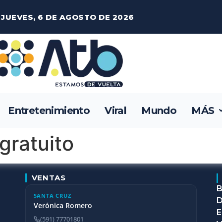
JUEVES, 6 DE AGOSTO DE 2026
Entretenimiento
Viral
Mundo
MÁS
 gratuito
VENTAS
B
SANTA CRUZ
D
Verónica Romero
E
(591) 77701801