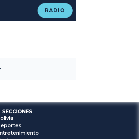
RADIO
SECCIONES
olivia
eportes
ntretenimiento