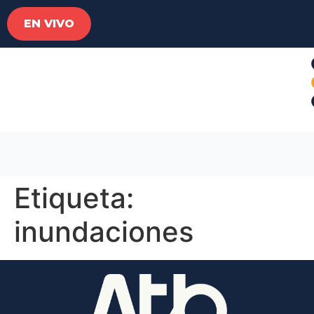
EN VIVO
Etiqueta:
inundaciones