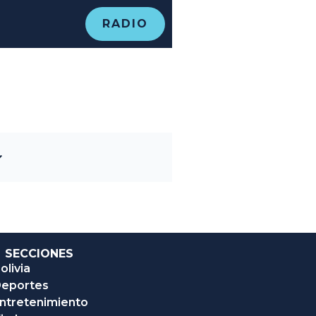
RADIO
SECCIONES
olivia
eportes
ntretenimiento