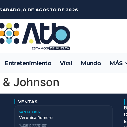
SÁBADO, 8 DE AGOSTO DE 2026
Entretenimiento
Viral
Mundo
MÁS
 & Johnson
VENTAS
B
SANTA CRUZ
D
Verónica Romero
E
(591) 77701801